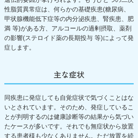
性脂質異常症は、何らかの基礎疾患(糖尿病、
甲状腺機能低下症等の内分泌疾患、腎疾患、肥
満 等)がある方、アルコールの過剰摂取、薬剤
の影響(ステロイド薬の長期投与 等)によって発
症します。
主な症状
同疾患に発症しても自覚症状で気づくことはな
いとされています。そのため、発症しているこ
とが判明するのは健康診断等の結果から気づい
たケースが多いです。それでも無症状から放置
する患者様も少なくありません。ただ放置を続