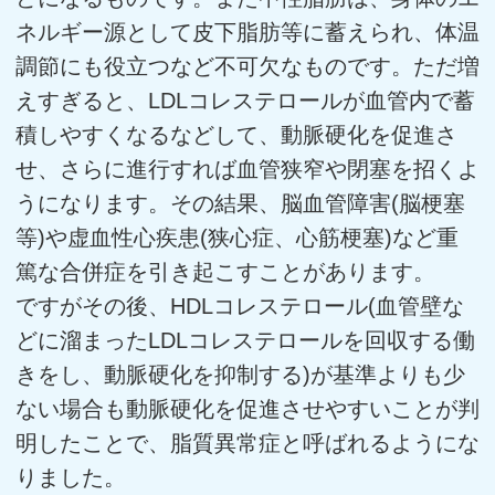
ネルギー源として皮下脂肪等に蓄えられ、体温
調節にも役立つなど不可欠なものです。ただ増
えすぎると、LDLコレステロールが血管内で蓄
積しやすくなるなどして、動脈硬化を促進さ
せ、さらに進行すれば血管狭窄や閉塞を招くよ
うになります。その結果、脳血管障害(脳梗塞
等)や虚血性心疾患(狭心症、心筋梗塞)など重
篤な合併症を引き起こすことがあります。
ですがその後、HDLコレステロール(血管壁な
どに溜まったLDLコレステロールを回収する働
きをし、動脈硬化を抑制する)が基準よりも少
ない場合も動脈硬化を促進させやすいことが判
明したことで、脂質異常症と呼ばれるようにな
りました。