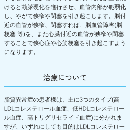
けると動脈硬化を進行させ、血管内部が脆弱化
し、やがて狭窄や閉塞を引き起こします。脳付
近の血管が狭窄、閉塞すれば、脳血管障害(脳
梗塞 等)を、また心臓付近の血管が狭窄や閉塞
することで狭心症や心筋梗塞を引き起こすよう
になります。
治療について
脂質異常症の患者様は、主に3つのタイプ(高
LDLコレステロール血症、低HDLコレステロー
ル血症、高トリグリセライド血症)に分かれま
すが、いずれにしても目的はLDLコレステロー