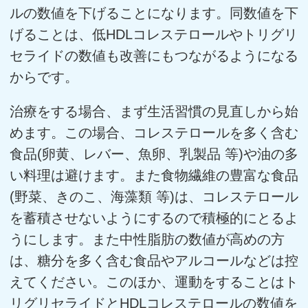
ルの数値を下げることになります。同数値を下
げることは、低HDLコレステロールやトリグリ
セライドの数値も改善にもつながるようになる
からです。
治療をする場合、まず生活習慣の見直しから始
めます。この場合、コレステロールを多く含む
食品(卵黄、レバー、魚卵、乳製品 等)や油の多
い料理は避けます。また食物繊維の豊富な食品
(野菜、きのこ、海藻類 等)は、コレステロール
を蓄積させないようにするので積極的にとるよ
うにします。また中性脂肪の数値が高めの方
は、糖分を多く含む食品やアルコールなどは控
えてください。このほか、運動をすることはト
リグリセライドとHDLコレステロールの数値を