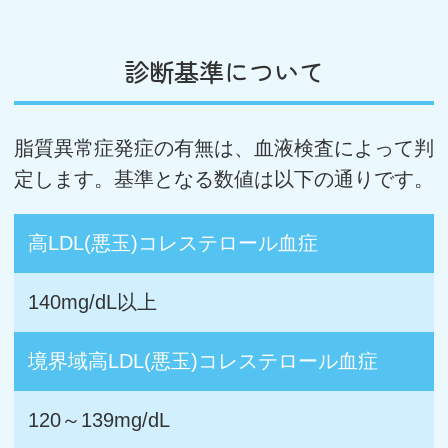
診断基準について
脂質異常症発症の有無は、血液検査によって判
定します。基準となる数値は以下の通りです。
高LDL(悪玉)コレステロール血症
140mg/dL以上
境界域高LDL(悪玉)コレステロール血症
120～139mg/dL