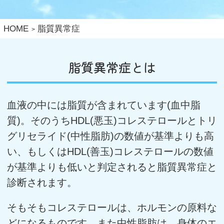
HOME
脂質異常症
脂質異常症とは
血液の中には脂質が含まれています(血中脂
質)。そのうちHDL(悪玉)コレステロールとトリ
グリセライド(中性脂肪)の数値が基準よりも高
い、もしくはHDL(善玉)コレステロールの数値
が基準よりも低いと判定されると脂質異常症と
診断されます。
そもそもコレステロールは、ホルモンの原料な
どになるものです。また中性脂肪は、身体のエ