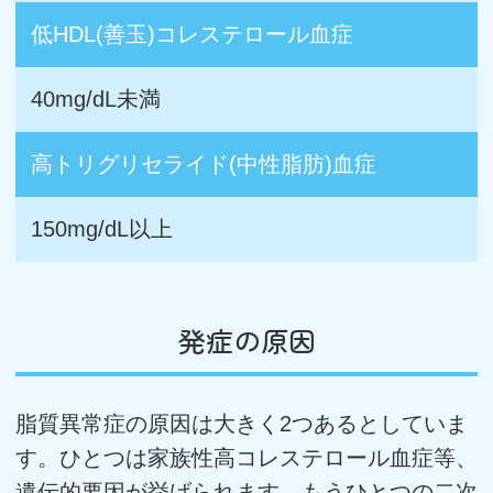
低HDL(善玉)コレステロール血症
40mg/dL未満
高トリグリセライド(中性脂肪)血症
150mg/dL以上
発症の原因
脂質異常症の原因は大きく2つあるとしていま
す。ひとつは家族性高コレステロール血症等、
遺伝的要因が挙げられます。もうひとつの二次