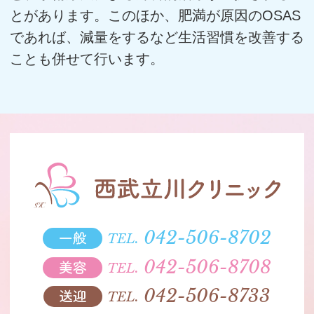
とがあります。このほか、肥満が原因のOSAS
であれば、減量をするなど生活習慣を改善する
ことも併せて行います。
一般
042-506-8702
TEL.
美容
042-506-8708
TEL.
送迎
042-506-8733
TEL.