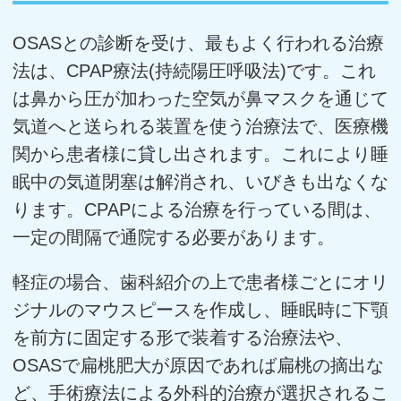
OSASとの診断を受け、最もよく行われる治療
法は、CPAP療法(持続陽圧呼吸法)です。これ
は鼻から圧が加わった空気が鼻マスクを通じて
気道へと送られる装置を使う治療法で、医療機
関から患者様に貸し出されます。これにより睡
眠中の気道閉塞は解消され、いびきも出なくな
ります。CPAPによる治療を行っている間は、
一定の間隔で通院する必要があります。
軽症の場合、歯科紹介の上で患者様ごとにオリ
ジナルのマウスピースを作成し、睡眠時に下顎
を前方に固定する形で装着する治療法や、
OSASで扁桃肥大が原因であれば扁桃の摘出な
ど、手術療法による外科的治療が選択されるこ