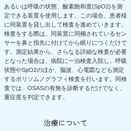
あるいは呼吸の状態、酸素飽和度(SpO2)を測
定できる装置を使用します。この場合、患者様
に同装置を貸し出して検査を進めていきます。
検査をする際は、同装置に同梱されているセン
サーを鼻と指先に付けてから眠りにつくだけで
す。測定結果から、さらなる詳細な検査が必要
となった場合は、病院に一泊検査入院し、呼吸
状態やSpO2のほか、脳波、心電図なども測定
するポリソムノグラフィ検査を行います。同検
査では、OSASの有無を診断するだけでなく、
重症度を判定できます。
治療について