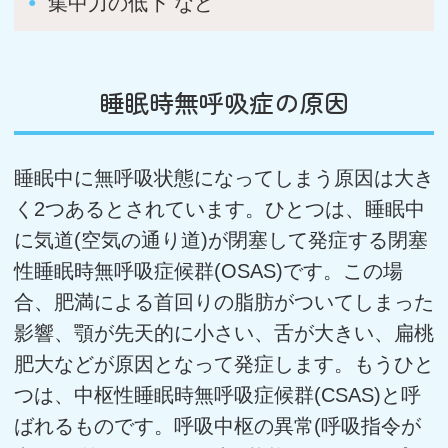
集中力の低下 など
睡眠時無呼吸症の原因
睡眠中に無呼吸状態になってしまう原因は大き
く2つあるとされています。ひとつは、睡眠中
に気道(空気の通り道)が閉塞して発症する閉塞
性睡眠時無呼吸症候群(OSAS)です。この場
合、肥満による首回りの脂肪がついてしまった
影響、顎が先天的に小さい、舌が大きい、扁桃
肥大などが原因となって発症します。もうひと
つは、中枢性睡眠時無呼吸症候群(CSAS)と呼
ばれるものです。呼吸中枢の異常(呼吸指令が