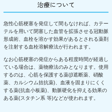
治療について
急性心筋梗塞を発症して間もなければ、カテー
テルを用いて閉塞した血管を拡張させる冠動脈
形成術、血栓を溶かす効果があるとされる薬剤
を注射する血栓溶解療法が行われます。
なお心筋梗塞の発症からある程度時間が経過し
ている場合は、薬物療法のみとなります。使用
するのは、心筋を保護する薬(β遮断薬、硝酸
薬、カルシウム拮抗薬)、血液を固まりにくく
する薬(抗血小板薬)、動脈硬化を抑える効果の
ある薬(スタチン系 等)などが使われます。