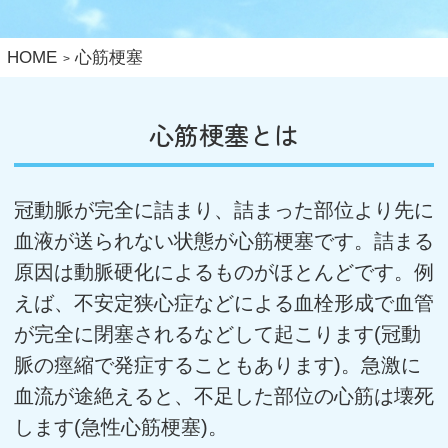
HOME
心筋梗塞
心筋梗塞とは
冠動脈が完全に詰まり、詰まった部位より先に
血液が送られない状態が心筋梗塞です。詰まる
原因は動脈硬化によるものがほとんどです。例
えば、不安定狭心症などによる血栓形成で血管
が完全に閉塞されるなどして起こります(冠動
脈の痙縮で発症することもあります)。急激に
血流が途絶えると、不足した部位の心筋は壊死
します(急性心筋梗塞)。